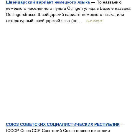
Швейцарский вариант немецкого языка
— По названию
немецкого населённого пункта Ötlingen улица в Базеле названа
Oetlingerstrasse Швейцарский вариант немецкого языка, или
литературный швейцарский язык (не …
Википедия
СОЮЗ СОВЕТСКИХ СОЦИАЛИСТИЧЕСКИХ РЕСПУБЛИК
—
(СССР, Союз ССР, Советский Союз) первое в истории