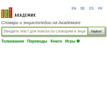
EN
DE
ES
FR
academic.ru
Словари и энциклопедии на Академике
Найти!
Толкования
Переводы
Книги
Игры ⚽