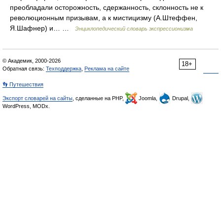
преобладали осторожность, сдержанность, склонность не к
революционным призывам, а к мистицизму (А.Штеффен,
Я.Шафнер) и… …
Энциклопедический словарь экспрессионизма
© Академик, 2000-2026
18+
Обратная связь:
Техподдержка
,
Реклама на сайте
👣 Путешествия
Экспорт словарей на сайты
, сделанные на PHP,
Joomla,
Drupal,
WordPress, MODx.