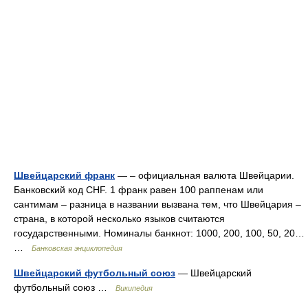
Швейцарский франк
— – официальная валюта Швейцарии.
Банковский код CHF. 1 франк равен 100 раппенам или
сантимам – разница в названии вызвана тем, что Швейцария –
страна, в которой несколько языков считаются
государственными. Номиналы банкнот: 1000, 200, 100, 50, 20…
…
Банковская энциклопедия
Швейцарский футбольный союз
— Швейцарский
футбольный союз …
Википедия